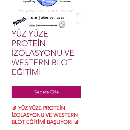
YÜZ YÜZE
PROTEİN
İZOLASYONU VE
WESTERN BLOT
EĞİTİMİ
Sepete Ekle
🔬 YÜZ YÜZE PROTEİN
İZOLASYONU VE WESTERN
BLOT EĞİTİMİ BAŞLIYOR! 🔬