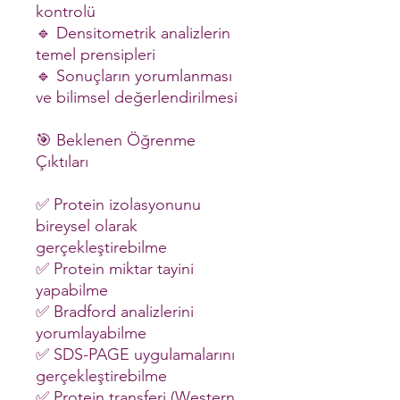
kontrolü
🔹 Densitometrik analizlerin
temel prensipleri
🔹 Sonuçların yorumlanması
ve bilimsel değerlendirilmesi
🎯 Beklenen Öğrenme
Çıktıları
✅ Protein izolasyonunu
bireysel olarak
gerçekleştirebilme
✅ Protein miktar tayini
yapabilme
✅ Bradford analizlerini
yorumlayabilme
✅ SDS-PAGE uygulamalarını
gerçekleştirebilme
✅ Protein transferi (Western