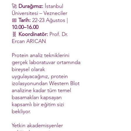
🚀
Durağımız:
İstanbul
Üniversitesi – Vezneciler
📅
Tarih:
22-23 Ağustos |
10.00–16.00
🧬
Koordinatör:
Prof. Dr.
Ercan ARICAN
Protein analiz tekniklerini
gerçek laboratuvar ortamında
bireysel olarak
uygulayacağınız, protein
izolasyonundan Western Blot
analizine kadar tüm temel
basamakları kapsayan
kapsamlı bir eğitim sizi
bekliyor.
Yetkin akademisyenler