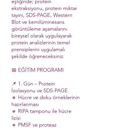
eşliğinde; protein
ekstraksiyonu, protein miktar
tayini, SDS-PAGE, Western
Blot ve kemilüminesans
görüntüleme aşamalarını
bireysel olarak uygulayarak
protein analizlerinin temel
prensiplerini uygulamalı
şekilde öğreneceksiniz.
📅 EĞİTİM PROGRAMI
📌 1. Gün – Protein
İzolasyonu ve SDS-PAGE
🔹 Hücre ve doku örneklerinin
hazırlanması
🔹 RIPA tamponu ile hücre
lizisi
🔹 PMSF ve proteaz