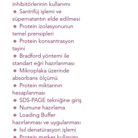
inhibitörlerinin kullanımı
🔹 Santrifüj işlemi ve
süpernatantın elde edilmesi
🔹 Protein izolasyonunun
temel prensipleri
🔹 Protein konsantrasyon
tayini
🔹 Bradford yöntemi ile
standart eğri hazırlanması
🔹 Mikroplaka üzerinde
absorbans ölçümü
🔹 Protein miktarının
hesaplanması
🔹 SDS-PAGE tekniğine giriş
🔹 Numune hazırlama
🔹 Loading Buffer
hazırlanması ve uygulanması
🔹 Isıl denatürasyon işlemi
🔹 Protein marker kullanımı