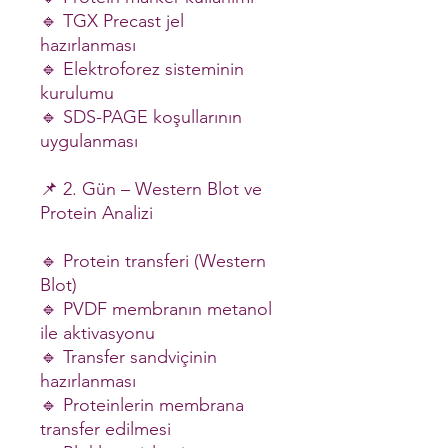
🔹 TGX Precast jel
hazırlanması
🔹 Elektroforez sisteminin
kurulumu
🔹 SDS-PAGE koşullarının
uygulanması
📌 2. Gün – Western Blot ve
Protein Analizi
🔹 Protein transferi (Western
Blot)
🔹 PVDF membranın metanol
ile aktivasyonu
🔹 Transfer sandviçinin
hazırlanması
🔹 Proteinlerin membrana
transfer edilmesi