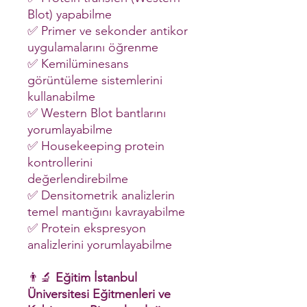
Blot) yapabilme
✅ Primer ve sekonder antikor
uygulamalarını öğrenme
✅ Kemilüminesans
görüntüleme sistemlerini
kullanabilme
✅ Western Blot bantlarını
yorumlayabilme
✅ Housekeeping protein
kontrollerini
değerlendirebilme
✅ Densitometrik analizlerin
temel mantığını kavrayabilme
✅ Protein ekspresyon
analizlerini yorumlayabilme
👨‍🔬
Eğitim İstanbul
Üniversitesi Eğitmenleri ve