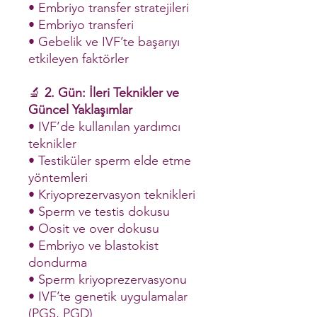
• Embriyo transfer stratejileri
• Embriyo transferi
• Gebelik ve IVF’te başarıyı
etkileyen faktörler
🔬
2. Gün: İleri Teknikler ve
Güncel Yaklaşımlar
• IVF’de kullanılan yardımcı
teknikler
• Testiküler sperm elde etme
yöntemleri
• Kriyoprezervasyon teknikleri
• Sperm ve testis dokusu
• Oosit ve over dokusu
• Embriyo ve blastokist
dondurma
• Sperm kriyoprezervasyonu
• IVF’te genetik uygulamalar
(PGS, PGD)