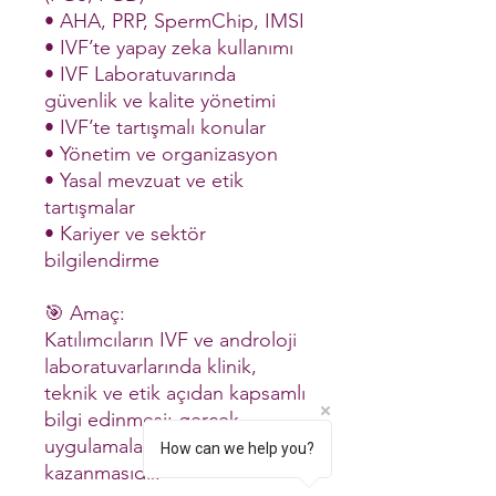
• AHA, PRP, SpermChip, IMSI
• IVF’te yapay zeka kullanımı
• IVF Laboratuvarında
güvenlik ve kalite yönetimi
• IVF’te tartışmalı konular
• Yönetim ve organizasyon
• Yasal mevzuat ve etik
tartışmalar
• Kariyer ve sektör
bilgilendirme
🎯 Amaç:
Katılımcıların IVF ve androloji
laboratuvarlarında klinik,
teknik ve etik açıdan kapsamlı
bilgi edinmesi; gerçek
uygulamalarda deneyim
How can we help you?
kazanmasıdır.