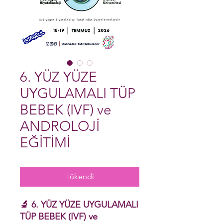
6. YÜZ YÜZE
UYGULAMALI TÜP
BEBEK (IVF) ve
ANDROLOJİ
EĞİTİMİ
Tükendi
🔬 6. YÜZ YÜZE UYGULAMALI
TÜP BEBEK (IVF) ve