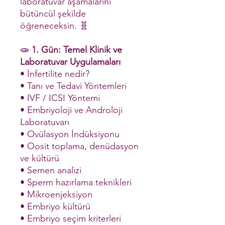
laboratuvar aşamalarını
bütüncül şekilde
öğreneceksin. 🧬
🧫
1. Gün: Temel Klinik ve
Laboratuvar Uygulamaları
• İnfertilite nedir?
• Tanı ve Tedavi Yöntemleri
• IVF / ICSI Yöntemi
• Embriyoloji ve Androloji
Laboratuvarı
• Ovülasyon İndüksiyonu
• Oosit toplama, denüdasyon
ve kültürü
• Semen analizi
• Sperm hazırlama teknikleri
• Mikroenjeksiyon
• Embriyo kültürü
• Embriyo seçim kriterleri