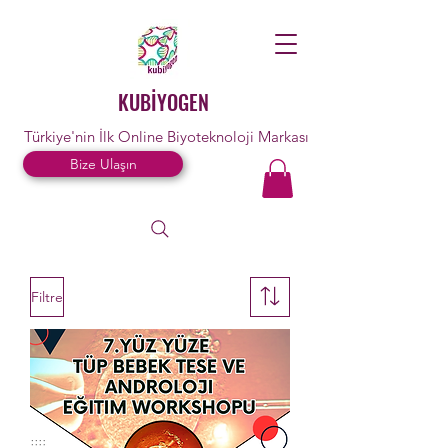
KUBİYOGEN
Türkiye'nin İlk Online Biyoteknoloji Markası
Bize Ulaşın
Filtre