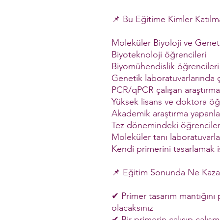
📌 Bu Eğitime Kimler Katılma
Moleküler Biyoloji ve Geneti
Biyoteknoloji öğrencileri
Biyomühendislik öğrencileri
Genetik laboratuvarlarında ç
PCR/qPCR çalışan araştırmac
Yüksek lisans ve doktora öğr
Akademik araştırma yapanla
Tez dönemindeki öğrencile
Moleküler tanı laboratuvarl
Kendi primerini tasarlamak 
📌 Eğitim Sonunda Ne Kaza
✔ Primer tasarım mantığını
olacaksınız
✔ Bir primerin çalışıp çalış