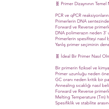
🧬 Primer Dizaynının Temel 
PCR ve qPCR reaksiyonlarını
Primerlerin DNA sentezinde
Forward ve Reverse primerl
DNA polimerazın neden 3’ 
Primerlerin spesifiteyi nasıl b
Yanlış primer seçiminin dene
🧬 İdeal Bir Primer Nasıl Olm
Bir primerin fiziksel ve kimya
Primer uzunluğu neden öne
GC oranı neden kritik bir p
Annealing sıcaklığı nasıl beli
Forward ve Reverse primerle
Melting Temperature (Tm) he
Spesifiklik ve stabilite aras