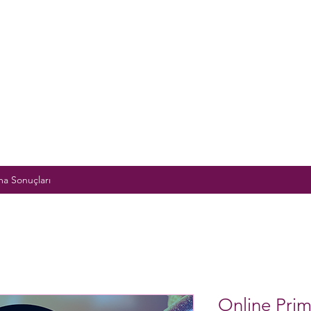
a Sonuçları
Online Prim