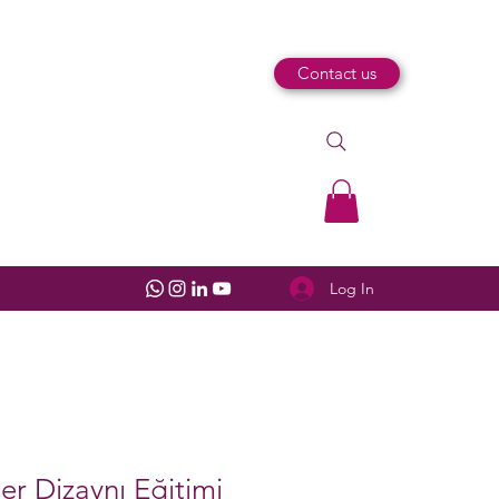
Contact us
Log In
er Dizaynı Eğitimi