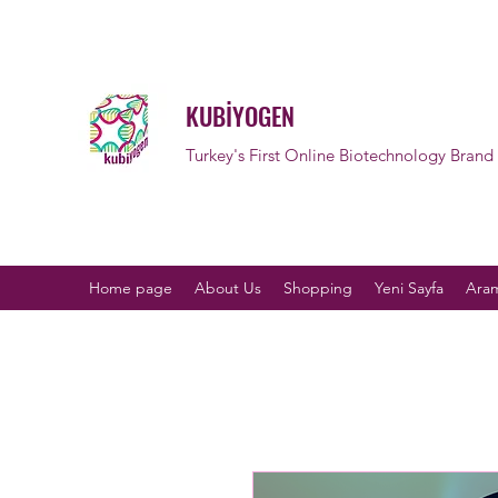
KUBİYOGEN
Turkey's First Online Biotechnology Brand
Home page
About Us
Shopping
Yeni Sayfa
Aram