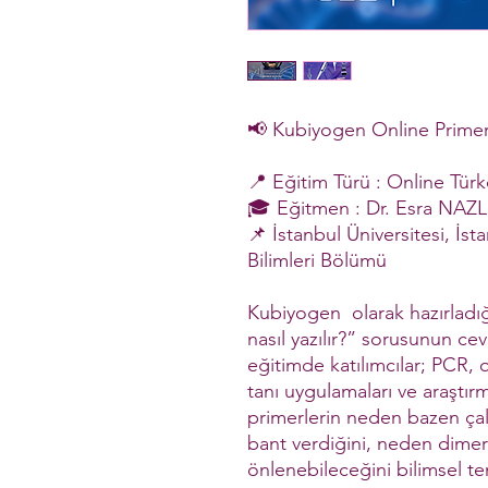
📢 Kubiyogen Online Primer 
📍 Eğitim Türü : Online Tür
🎓 Eğitmen : Dr. Esra NAZ
📌 İstanbul Üniversitesi, İst
Bilimleri Bölümü
Kubiyogen olarak hazırladı
nasıl yazılır?” sorusunun cev
eğitimde katılımcılar; PCR, 
tanı uygulamaları ve araştır
primerlerin neden bazen çal
bant verdiğini, neden dimer
önlenebileceğini bilimsel te