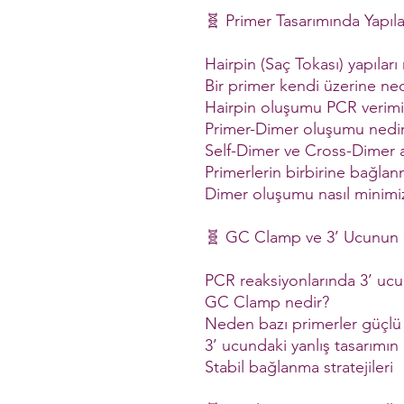
🧬 Primer Tasarımında Yapıla
Hairpin (Saç Tokası) yapıları
Bir primer kendi üzerine ne
Hairpin oluşumu PCR verimin
Primer-Dimer oluşumu nedi
Self-Dimer ve Cross-Dimer a
Primerlerin birbirine bağlan
Dimer oluşumu nasıl minimiz
🧬 GC Clamp ve 3’ Ucunun
PCR reaksiyonlarında 3’ ucun
GC Clamp nedir?
Neden bazı primerler güçlü
3’ ucundaki yanlış tasarımın
Stabil bağlanma stratejileri