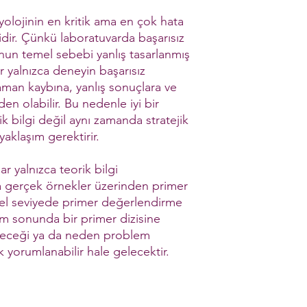
yolojinin en kritik ama en çok hata
idir. Çünkü laboratuvarda başarısız
un temel sebebi yanlış tasarlanmış
er yalnızca deneyin başarısız
aman kaybına, yanlış sonuçlara ve
en olabilir. Bu nedenle iyi bir
ik bilgi değil aynı zamanda stratejik
aklaşım gerektirir.
r yalnızca teorik bilgi
 gerçek örnekler üzerinden primer
nel seviyede primer değerlendirme
im sonunda bir primer dizisine
ileceği ya da neden problem
k yorumlanabilir hale gelecektir.