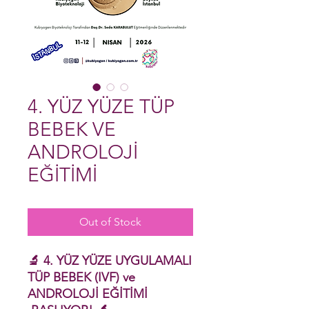
4. YÜZ YÜZE TÜP
BEBEK VE
ANDROLOJİ
EĞİTİMİ
Out of Stock
🔬 4. YÜZ YÜZE UYGULAMALI
TÜP BEBEK (IVF) ve
ANDROLOJİ EĞİTİMİ