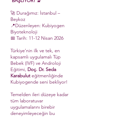
BAŞLIYOR! 🔬
🚀 Durağımız: İstanbul –
Beykoz
📍Düzenleyen: Kubiyogen
Biyoteknoloji
📅 Tarih: 11-12 Nisan 2026
Türkiye’nin ilk ve tek, en
kapsamlı uygulamalı Tüp
Bebek (IVF) ve Androloji
Eğitimi,
Doç. Dr. Seda
Karabulut
eğitmenliğinde
Kubiyogende seni bekliyor!
Temelden ileri düzeye kadar
tüm laboratuvar
uygulamalarını birebir
deneyimleyeceğin bu