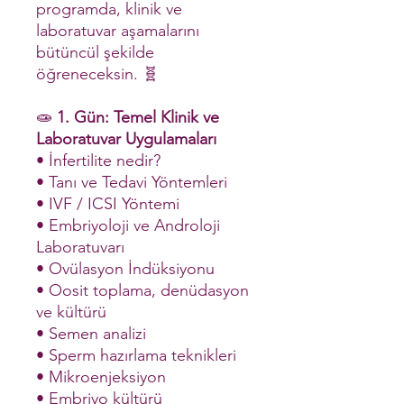
programda, klinik ve
laboratuvar aşamalarını
bütüncül şekilde
öğreneceksin. 🧬
🧫
1. Gün: Temel Klinik ve
Laboratuvar Uygulamaları
• İnfertilite nedir?
• Tanı ve Tedavi Yöntemleri
• IVF / ICSI Yöntemi
• Embriyoloji ve Androloji
Laboratuvarı
• Ovülasyon İndüksiyonu
• Oosit toplama, denüdasyon
ve kültürü
• Semen analizi
• Sperm hazırlama teknikleri
• Mikroenjeksiyon
• Embriyo kültürü