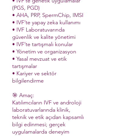
• IVF’te genetik uygulamalar
(PGS, PGD)
• AHA, PRP, SpermChip, IMSI
• IVF’te yapay zeka kullanımı
• IVF Laboratuvarında
güvenlik ve kalite yönetimi
• IVF’te tartışmalı konular
• Yönetim ve organizasyon
• Yasal mevzuat ve etik
tartışmalar
• Kariyer ve sektör
bilgilendirme
🎯 Amaç:
Katılımcıların IVF ve androloji
laboratuvarlarında klinik,
teknik ve etik açıdan kapsamlı
bilgi edinmesi; gerçek
uygulamalarda deneyim