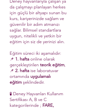
Deney hayvanlarıyla çalışan ya
da çalışmayı planlayan herkes
için güçlü bir altyapı sunan bu
kurs, kariyerinizde sağlam ve
güvenilir bir adım atmanızı
sağlar. Bilimsel standartlara
uygun, nitelikli ve yetkin bir
eğitim için siz de yerinizi alın.
Eğitim süreci iki aşamalıdır:
📌
1. hafta
online olarak
gerçekleştirilen
teorik eğitim
,
📌
2. hafta
ise laboratuvar
ortamında
uygulamalı
eğitim
şeklindedir.
🧪 Deney Hayvanları Kullanım
Sertifikası A, B ve C
kategorilerinde ;
FARE,