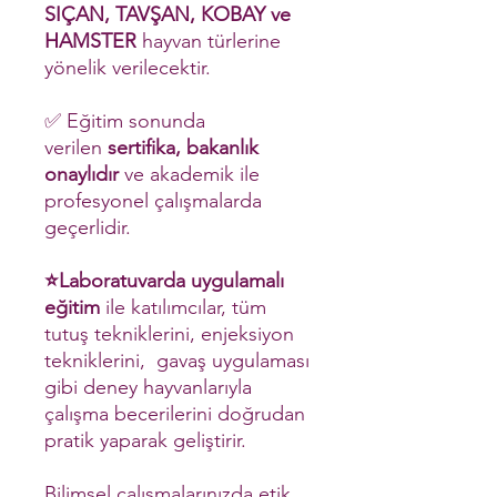
SIÇAN, TAVŞAN, KOBAY ve
HAMSTER
hayvan türlerine
yönelik verilecektir.
✅ Eğitim sonunda
verilen
sertifika, bakanlık
onaylıdır
ve akademik ile
profesyonel çalışmalarda
geçerlidir.
⭐Laboratuvarda uygulamalı
eğitim
ile katılımcılar, tüm
tutuş tekniklerini, enjeksiyon
tekniklerini, gavaş uygulaması
gibi deney hayvanlarıyla
çalışma becerilerini doğrudan
pratik yaparak geliştirir.
Bilimsel çalışmalarınızda etik,