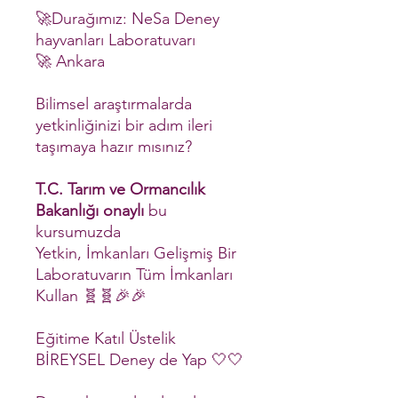
🚀Durağımız: NeSa Deney
hayvanları Laboratuvarı
🚀 Ankara
Bilimsel araştırmalarda
yetkinliğinizi bir adım ileri
taşımaya hazır mısınız?
T.C. Tarım ve Ormancılık
Bakanlığı onaylı
bu
kursumuzda
Yetkin, İmkanları Gelişmiş Bir
Laboratuvarın Tüm İmkanları
Kullan 🧬🧬🎉🎉
Eğitime Katıl Üstelik
BİREYSEL Deney de Yap 🤍🤍