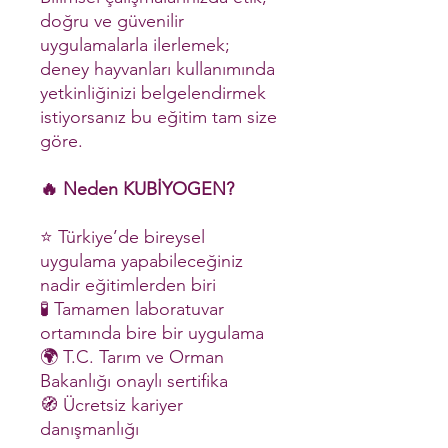
doğru ve güvenilir
uygulamalarla ilerlemek;
deney hayvanları kullanımında
yetkinliğinizi belgelendirmek
istiyorsanız bu eğitim tam size
göre.
🔥 Neden KUBİYOGEN?
⭐ Türkiye’de bireysel
uygulama yapabileceğiniz
nadir eğitimlerden biri
🧪 Tamamen laboratuvar
ortamında bire bir uygulama
🌍 T.C. Tarım ve Orman
Bakanlığı onaylı sertifika
🧭 Ücretsiz kariyer
danışmanlığı