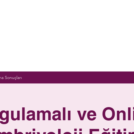
a Sonuçları
gulamalı ve Onl