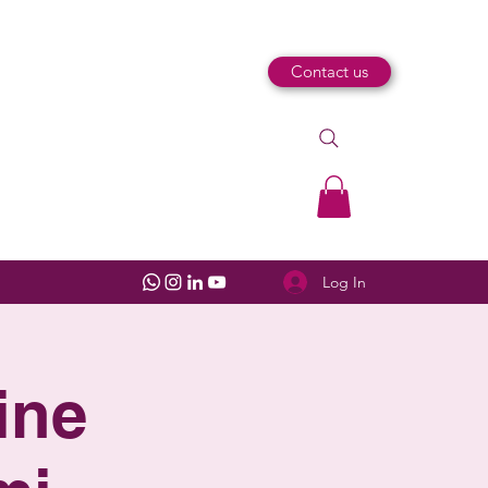
Contact us
Log In
ine