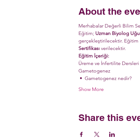
About the eve
Merhabalar Değerli Bilim Se
Eğitim; 
Uzman Biyolog Uğur
gerçekleştirilecektir. Eğitim
Sertifikası
 verilecektir.
Eğitim İçeriği:
Üreme ve İnfertilite Dersleri 
Gametogenez      
 •  Gametogenez nedir?      
Show More
Share this ev