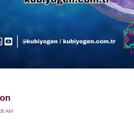
ion
:00 AM