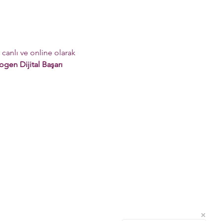
anlı ve online olarak 
gen Dijital Başarı 