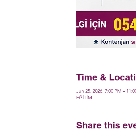
Time & Locat
Jun 25, 2026, 7:00 PM – 11:
EĞİTİM
Share this ev