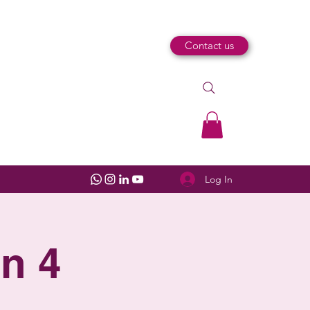
Contact us
Log In
n 4