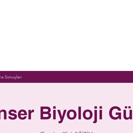
a Sonuçları
nser Biyoloji Gü