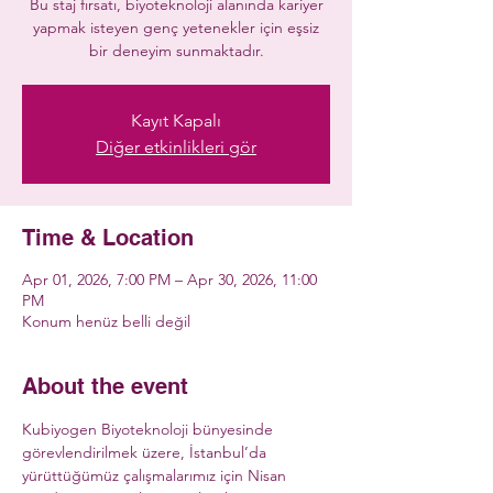
Bu staj fırsatı, biyoteknoloji alanında kariyer
yapmak isteyen genç yetenekler için eşsiz
bir deneyim sunmaktadır.
Kayıt Kapalı
Diğer etkinlikleri gör
Time & Location
Apr 01, 2026, 7:00 PM – Apr 30, 2026, 11:00
PM
Konum henüz belli değil
About the event
Kubiyogen Biyoteknoloji bünyesinde 
görevlendirilmek üzere, İstanbul’da 
yürüttüğümüz çalışmalarımız için Nisan 