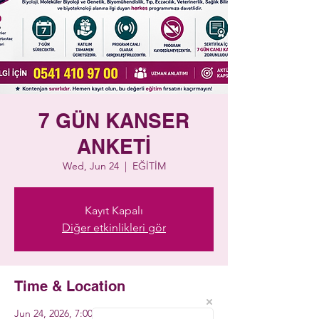
7 GÜN KANSER
ANKETİ
Wed, Jun 24
  |  
EĞİTİM
Kayıt Kapalı
Diğer etkinlikleri gör
Time & Location
Jun 24, 2026, 7:00 PM – 11:00 PM