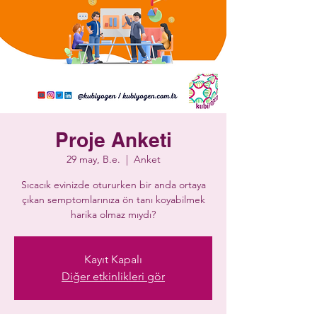
Proje Anketi
29 may, B.e.
  |  
Anket
Sıcacık evinizde otururken bir anda ortaya
çıkan semptomlarınıza ön tanı koyabilmek
harika olmaz mıydı?
Kayıt Kapalı
Diğer etkinlikleri gör