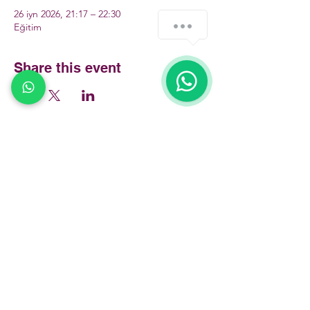
26 iyn 2026, 21:17 – 22:30
Eğitim
Share this event