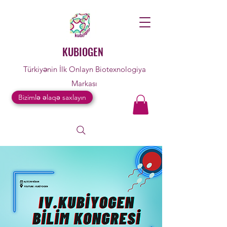
KUBIOGEN
Türkiyənin İlk Onlayn Biotexnologiya
Markası
Bizimlə əlaqə saxlayın